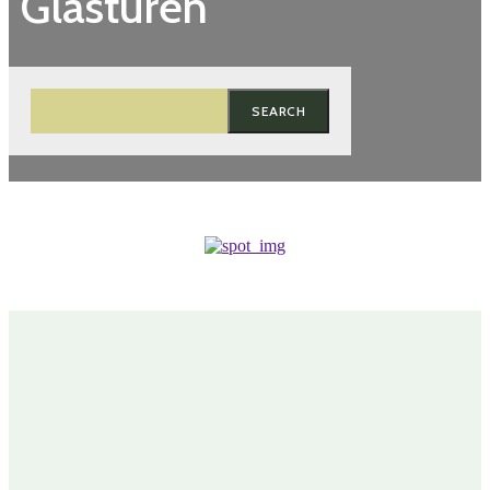
Glastüren
SEARCH