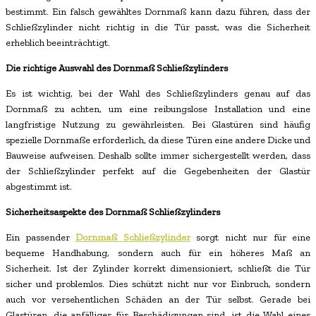
bestimmt. Ein falsch gewähltes Dornmaß kann dazu führen, dass der
Schließzylinder nicht richtig in die Tür passt, was die Sicherheit
erheblich beeinträchtigt.
Die richtige Auswahl des Dornmaß Schließzylinders
Es ist wichtig, bei der Wahl des Schließzylinders genau auf das
Dornmaß zu achten, um eine reibungslose Installation und eine
langfristige Nutzung zu gewährleisten. Bei Glastüren sind häufig
spezielle Dornmaße erforderlich, da diese Türen eine andere Dicke und
Bauweise aufweisen. Deshalb sollte immer sichergestellt werden, dass
der Schließzylinder perfekt auf die Gegebenheiten der Glastür
abgestimmt ist.
Sicherheitsaspekte des Dornmaß Schließzylinders
Ein passender
Dornmaß Schließzylinder
sorgt nicht nur für eine
bequeme Handhabung, sondern auch für ein höheres Maß an
Sicherheit. Ist der Zylinder korrekt dimensioniert, schließt die Tür
sicher und problemlos. Dies schützt nicht nur vor Einbruch, sondern
auch vor versehentlichen Schäden an der Tür selbst. Gerade bei
Glastüren, die anfälliger für Beschädigungen sind, ist die Wahl eines