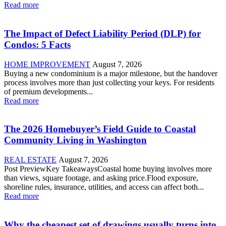
Read more
The Impact of Defect Liability Period (DLP) for
Condos: 5 Facts
HOME IMPROVEMENT
August 7, 2026
Buying a new condominium is a major milestone, but the handover
process involves more than just collecting your keys. For residents
of premium developments...
Read more
The 2026 Homebuyer’s Field Guide to Coastal
Community Living in Washington
REAL ESTATE
August 7, 2026
Post PreviewKey TakeawaysCoastal home buying involves more
than views, square footage, and asking price.Flood exposure,
shoreline rules, insurance, utilities, and access can affect both...
Read more
Why the cheapest set of drawings usually turns into