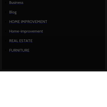
Business
Blog
HOME IMPROVEMENT
Home-improvement
REAL ESTATE
FURNITURE