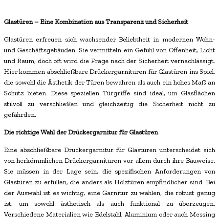
Glastüren – Eine Kombination aus Transparenz und Sicherheit
Glastüren erfreuen sich wachsender Beliebtheit in modernen Wohn-
und Geschäftsgebäuden. Sie vermitteln ein Gefühl von Offenheit, Licht
und Raum, doch oft wird die Frage nach der Sicherheit vernachlässigt.
Hier kommen abschließbare Drückergarnituren für Glastüren ins Spiel,
die sowohl die Ästhetik der Türen bewahren als auch ein hohes Maß an
Schutz bieten. Diese speziellen Türgriffe sind ideal, um Glasflächen
stilvoll zu verschließen und gleichzeitig die Sicherheit nicht zu
gefährden.
Die richtige Wahl der Drückergarnitur für Glastüren
Eine abschließbare Drückergarnitur für Glastüren unterscheidet sich
von herkömmlichen Drückergarnituren vor allem durch ihre Bauweise.
Sie müssen in der Lage sein, die spezifischen Anforderungen von
Glastüren zu erfüllen, die anders als Holztüren empfindlicher sind. Bei
der Auswahl ist es wichtig, eine Garnitur zu wählen, die robust genug
ist, um sowohl ästhetisch als auch funktional zu überzeugen.
Verschiedene Materialien wie Edelstahl, Aluminium oder auch Messing