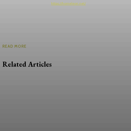
https://homeleon.net/
READ MORE
Related Articles