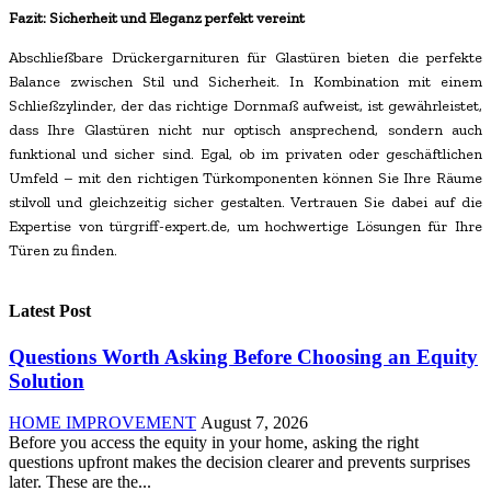
Fazit: Sicherheit und Eleganz perfekt vereint
Abschließbare Drückergarnituren für Glastüren bieten die perfekte
Balance zwischen Stil und Sicherheit. In Kombination mit einem
Schließzylinder, der das richtige Dornmaß aufweist, ist gewährleistet,
dass Ihre Glastüren nicht nur optisch ansprechend, sondern auch
funktional und sicher sind. Egal, ob im privaten oder geschäftlichen
Umfeld – mit den richtigen Türkomponenten können Sie Ihre Räume
stilvoll und gleichzeitig sicher gestalten. Vertrauen Sie dabei auf die
Expertise von türgriff-expert.de, um hochwertige Lösungen für Ihre
Türen zu finden.
Latest Post
Questions Worth Asking Before Choosing an Equity
Solution
HOME IMPROVEMENT
August 7, 2026
Before you access the equity in your home, asking the right
questions upfront makes the decision clearer and prevents surprises
later. These are the...