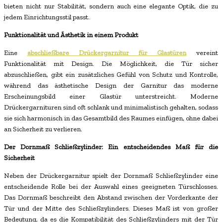
bieten nicht nur Stabilität, sondern auch eine elegante Optik, die zu
jedem Einrichtungsstil passt.
Funktionalität und Ästhetik in einem Produkt
Eine
abschließbare Drückergarnitur für Glastüren
vereint
Funktionalität mit Design. Die Möglichkeit, die Tür sicher
abzuschließen, gibt ein zusätzliches Gefühl von Schutz und Kontrolle,
während das ästhetische Design der Garnitur das moderne
Erscheinungsbild einer Glastür unterstreicht. Moderne
Drückergarnituren sind oft schlank und minimalistisch gehalten, sodass
sie sich harmonisch in das Gesamtbild des Raumes einfügen, ohne dabei
an Sicherheit zu verlieren.
Der Dornmaß Schließzylinder: Ein entscheidendes Maß für die
Sicherheit
Neben der Drückergarnitur spielt der Dornmaß Schließzylinder eine
entscheidende Rolle bei der Auswahl eines geeigneten Türschlosses.
Das Dornmaß beschreibt den Abstand zwischen der Vorderkante der
Tür und der Mitte des Schließzylinders. Dieses Maß ist von großer
Bedeutung, da es die Kompatibilität des Schließzylinders mit der Tür