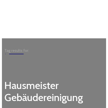
Garden
Tag results for:
Hausmeister
Gebäudereinigung