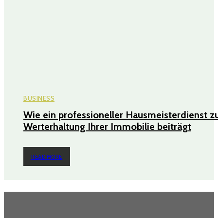
BUSINESS
Wie ein professioneller Hausmeisterdienst z
Werterhaltung Ihrer Immobilie beiträgt
READ MORE