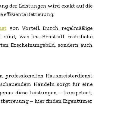
g der Leistungen wird exakt auf die
 effiziente Betreuung.
nst
von Vorteil. Durch regelmäßige
t sind, was im Ernstfall rechtliche
gten Erscheinungsbild, sondern auch
m professionellen Hausmeisterdienst
sschauendem Handeln sorgt für eine
 genau diese Leistungen – kompetent,
ktbetreuung – hier finden Eigentümer