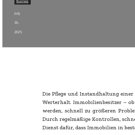
Business
July
30,
2025
Die Pflege und Instandhaltung einer
Werterhalt. Immobilienbesitzer – ob
werden, schnell zu größeren Proble
Durch regelmäßige Kontrollen, schne
Dienst dafür, dass Immobilien in bes