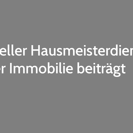
eller Hausmeisterdie
r Immobilie beiträgt