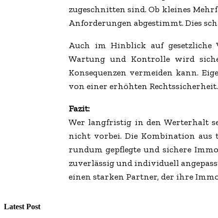
zugeschnitten sind. Ob kleines Meh
Anforderungen abgestimmt. Dies schaf
Auch im Hinblick auf gesetzliche V
Wartung und Kontrolle wird sicherg
Konsequenzen vermeiden kann. Eigen
von einer erhöhten Rechtssicherheit.
Fazit:
Wer langfristig in den Werterhalt 
nicht vorbei. Die Kombination aus
rundum gepflegte und sichere Immobi
zuverlässig und individuell angepas
einen starken Partner, der ihre Immo
Latest Post