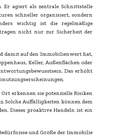
Er agiert als zentrale Schnittstelle
uren schneller organisiert, sondern
onders wichtig ist die regelmäßige
ragen nicht nur zur Sicherheit der
und damit auf den Immobilienwert hat,
reppenhaus, Keller, Außenflächen oder
rantwortungsbewusstsein. Das erhöht
n Abnutzungserscheinungen.
Ort erkennen sie potenzielle Risiken
utz. Solche Auffälligkeiten können dem
n. Dieses proaktive Handeln ist ein
e Bedürfnisse und Größe der Immobilie