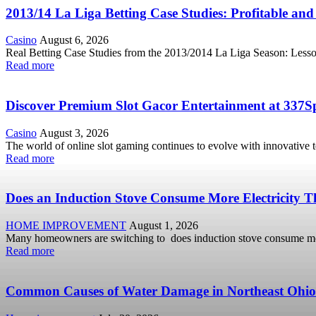
2013/14 La Liga Betting Case Studies: Profitable and
Casino
August 6, 2026
Real Betting Case Studies from the 2013/2014 La Liga Season: Lessons 
Read more
Discover Premium Slot Gacor Entertainment at 337S
Casino
August 3, 2026
The world of online slot gaming continues to evolve with innovative 
Read more
Does an Induction Stove Consume More Electricity Th
HOME IMPROVEMENT
August 1, 2026
Many homeowners are switching to does induction stove consume more
Read more
Common Causes of Water Damage in Northeast Ohi