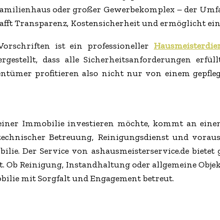
rfamilienhaus oder großer Gewerbekomplex – der Umfan
ft Transparenz, Kostensicherheit und ermöglicht eine
orschriften ist ein professioneller
Hausmeisterdie
estellt, dass alle Sicherheitsanforderungen erfüll
tümer profitieren also nicht nur von einem gepfle
seiner Immobilie investieren möchte, kommt an eine
 technischer Betreuung, Reinigungsdienst und vorau
lie. Der Service von ashausmeisterservice.de bietet
st. Ob Reinigung, Instandhaltung oder allgemeine Obje
bilie mit Sorgfalt und Engagement betreut.