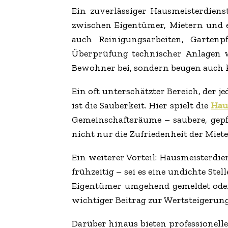
Ein zuverlässiger Hausmeisterdienst
zwischen Eigentümer, Mietern und e
auch Reinigungsarbeiten, Gartenpf
Überprüfung technischer Anlagen w
Bewohner bei, sondern beugen auch k
Ein oft unterschätzter Bereich, der 
ist die Sauberkeit. Hier spielt die
Hau
Gemeinschaftsräume – saubere, gepf
nicht nur die Zufriedenheit der Miet
Ein weiterer Vorteil: Hausmeisterdi
frühzeitig – sei es eine undichte Ste
Eigentümer umgehend gemeldet oder 
wichtiger Beitrag zur Wertsteigerun
Darüber hinaus bieten professionelle