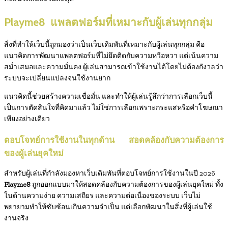
Playme8 แพลตฟอร์มที่เหมาะกับผู้เล่นทุกกลุ่ม
สิ่งที่ทำให้เว็บนี้ถูกมองว่าเป็นเว็บเดิมพันที่เหมาะกับผู้เล่นทุกกลุ่ม คือ
แนวคิดการพัฒนาแพลตฟอร์มที่ไม่ยึดติดกับความหวือหวา แต่เน้นความ
สม่ำเสมอและความมั่นคง ผู้เล่นสามารถเข้าใช้งานได้โดยไม่ต้องกังวลว่า
ระบบจะเปลี่ยนแปลงจนใช้งานยาก
แนวคิดนี้ช่วยสร้างความเชื่อมั่น และทำให้ผู้เล่นรู้สึกว่าการเลือกเว็บนี้
เป็นการตัดสินใจที่คิดมาแล้ว ไม่ใช่การเลือกเพราะกระแสหรือคำโฆษณา
เพียงอย่างเดียว
ตอบโจทย์การใช้งานในทุกด้าน
สอดคล้องกับความต้องการ
ของผู้เล่นยุคใหม่
สำหรับผู้เล่นที่กำลังมองหาเว็บเดิมพันที่ตอบโจทย์การใช้งานในปี 2026
Playme8
ถูกออกแบบมาให้สอดคล้องกับความต้องการของผู้เล่นยุคใหม่ ทั้ง
ในด้านความง่าย ความเสถียร และความต่อเนื่องของระบบ เว็บไม่
พยายามทำให้ซับซ้อนเกินความจำเป็น แต่เลือกพัฒนาในสิ่งที่ผู้เล่นใช้
งานจริง