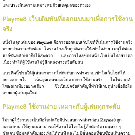
และประเมินความเหมาะสมด้วยเหตุผลของตัวเอง
Playme8 เว็บเดิมพันที่ออกแบบมาเพื่อการใช้งาน
จริง
หนึ่งในจุดเด่นของ
Playme8
คือการออกแบบเว็บไซต์ที่เน้นการใช้งานจริง
มากกว่าความซับซ้อน โครงสร้างเว็บถูกจัดวางให้เข้าใจง่าย เมนูไม่ซ่อน
ฟังก์ชันหลักเข้าถึงได้สะดวก และการไหลของหน้าเว็บเป็นไปอย่างต่อ
เนื่อง ทำให้ผู้ใช้งานไม่รู้สึกหลงทางหรือสับสน
แนวคิดนี้ช่วยให้ผู้เล่นสามารถโฟกัสกับการทำความเข้าใจเว็บไซต์ได้
อย่างสบายใจ เห็นจุดเด่นของเว็บจากการใช้งานจริง ไม่ใช่จากคำ
โฆษณาเพียงอย่างเดียว ซึ่งเป็นปัจจัยสำคัญที่ทำให้เว็บดูน่าเชื่อถือใน
สายตาผู้เล่นยุคใหม่
Playme8 ใช้งานง่าย เหมาะกับผู้เล่นทุกระดับ
ไม่ว่าผู้ใช้งานจะเป็นมือใหม่หรือมีประสบการณ์มาก่อน
Playme8
ถูก
ออกแบบมาให้ทุกคนสามารถใช้งานได้โดยไม่รู้สึกติดขัด เมนูต่าง ๆ
ชัดเจน ข้อมูลสำคัญมองเห็นได้ทันที และไม่มีขั้นตอนที่ซับซ้อนเกินความ