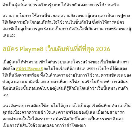
จำเป็น ผู้เล่นสามารถเรียนรู้ระบบได้ด้วยตัวเองจากการใช้งานจริง
ความง่ายในการใช้งานนี้ช่วยลดความกังวลของผู้เล่น และเป็นการปูทาง
ให้เกิดความมั่นใจก่อนตัดสินใจใช้งานในขั้นถัดไป ซึ่งทำให้การสมัคร
สมาชิกไม่ดูเป็นการถูกเร่ง แต่เป็นการตัดสินใจที่เกิดจากความพร้อมของผู้
เล่นเอง
สมัคร Playme8 เว็บเดิมพันที่ดีที่สุด 2026
เมื่อผู้เล่นได้ทำความเข้าใจกับระบบและโครงสร้างของเว็บไซต์แล้ว การ
ตัดสิใจ
สมัคร
Playme8
จะไม่ใช่เรื่องที่ต้องลังเล เพราะเว็บไซต์ได้แสดง
ให้เห็นถึงความพร้อม ทั้งในด้านความง่ายในการใช้งาน ความชัดเจนของ
ข้อมูล และแนวคิดที่ออกแบบมาเพื่อการใช้งานจริงในปี 2026 การสมัคร
จึงเป็นเพียงขั้นตอนถัดไปของผู้เล่นที่รู้สึกมั่นใจแล้วว่าเว็บนี้เหมาะกับตัว
เอง
แนวคิดของการสมัครใช้งานไม่ได้ถูกวางไว้เป็นจุดเริ่มต้นที่กดดัน แต่เป็น
จุดต่อเนื่องจากความเข้าใจและความพร้อมของผู้เล่น เมื่อเว็บสามารถ
ตอบคำถามในใจได้ครบ การสมัครจึงเกิดขึ้นอย่างเป็นธรรมชาติ และ
เป็นการตัดสินใจด้วยเหตุผลมากกว่าคำโฆษณา