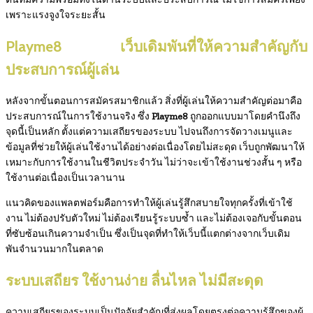
เพราะแรงจูงใจระยะสั้น
Playme8 เว็บเดิมพันที่ให้ความสำคัญกับ
ประสบการณ์ผู้เล่น
หลังจากขั้นตอนการสมัครสมาชิกแล้ว สิ่งที่ผู้เล่นให้ความสำคัญต่อมาคือ
ประสบการณ์ในการใช้งานจริง ซึ่ง
Playme8
ถูกออกแบบมาโดยคำนึงถึง
จุดนี้เป็นหลัก ตั้งแต่ความเสถียรของระบบ ไปจนถึงการจัดวางเมนูและ
ข้อมูลที่ช่วยให้ผู้เล่นใช้งานได้อย่างต่อเนื่องโดยไม่สะดุด เว็บถูกพัฒนาให้
เหมาะกับการใช้งานในชีวิตประจำวัน ไม่ว่าจะเข้าใช้งานช่วงสั้น ๆ หรือ
ใช้งานต่อเนื่องเป็นเวลานาน
แนวคิดของแพลตฟอร์มคือการทำให้ผู้เล่นรู้สึกสบายใจทุกครั้งที่เข้าใช้
งาน ไม่ต้องปรับตัวใหม่ ไม่ต้องเรียนรู้ระบบซ้ำ และไม่ต้องเจอกับขั้นตอน
ที่ซับซ้อนเกินความจำเป็น ซึ่งเป็นจุดที่ทำให้เว็บนี้แตกต่างจากเว็บเดิม
พันจำนวนมากในตลาด
ระบบเสถียร ใช้งานง่าย ลื่นไหล ไม่มีสะดุด
ความเสถียรของระบบเป็นปัจจัยสำคัญที่ส่งผลโดยตรงต่อความรู้สึกของผู้