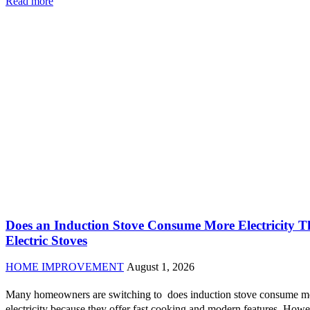
Read more
Does an Induction Stove Consume More Electricity 
Electric Stoves
HOME IMPROVEMENT
August 1, 2026
Many homeowners are switching to does induction stove consume m
electricity because they offer fast cooking and modern features. Howe