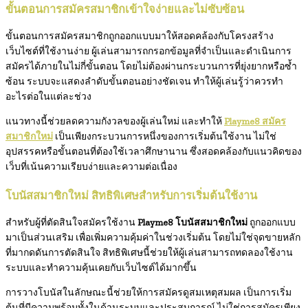
ขั้นตอนการสมัครสมาชิกเข้าใจง่ายและไม่ซับซ้อน
ขั้นตอนการสมัครสมาชิกถูกออกแบบมาให้สอดคล้องกับโครงสร้าง
เว็บไซต์ที่ใช้งานง่าย ผู้เล่นสามารถกรอกข้อมูลที่จำเป็นและดำเนินการ
สมัครได้ภายในไม่กี่ขั้นตอน โดยไม่ต้องผ่านกระบวนการที่ยุ่งยากหรือซ้ำ
ซ้อน ระบบจะแสดงลำดับขั้นตอนอย่างชัดเจน ทำให้ผู้เล่นรู้ว่าควรทำ
อะไรต่อในแต่ละช่วง
แนวทางนี้ช่วยลดความกังวลของผู้เล่นใหม่ และทำให้
Playme8 สมัคร
สมาชิกใหม่
เป็นเพียงกระบวนการหนึ่งของการเริ่มต้นใช้งาน ไม่ใช่
อุปสรรคหรือขั้นตอนที่ต้องใช้เวลาศึกษานาน ซึ่งสอดคล้องกับแนวคิดของ
เว็บที่เน้นความเรียบง่ายและความต่อเนื่อง
โบนัสสมาชิกใหม่ สิทธิพิเศษสำหรับการเริ่มต้นใช้งาน
สำหรับผู้ที่ตัดสินใจสมัครใช้งาน
Playme8 โบนัสสมาชิกใหม่
ถูกออกแบบ
มาเป็นส่วนเสริม เพื่อเพิ่มความคุ้มค่าในช่วงเริ่มต้น โดยไม่ใช่จุดขายหลัก
ที่มากดดันการตัดสินใจ สิทธิพิเศษนี้ช่วยให้ผู้เล่นสามารถทดลองใช้งาน
ระบบและทำความคุ้นเคยกับเว็บไซต์ได้มากขึ้น
การวางโบนัสในลักษณะนี้ช่วยให้การสมัครดูสมเหตุสมผล เป็นการเริ่ม
ต้นที่มีความพร้อมทั้งในด้านระบบและประสบการณ์ ไม่ใช่การสมัครเพียง