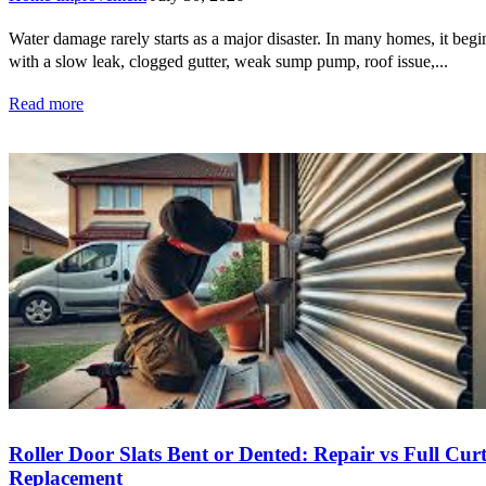
Water damage rarely starts as a major disaster. In many homes, it begi
with a slow leak, clogged gutter, weak sump pump, roof issue,...
Read more
Roller Door Slats Bent or Dented: Repair vs Full Cur
Replacement