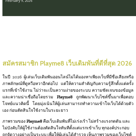
February 9, 2026
สมัครสมาชิก Playme8 เว็บเดิมพันที่ดีที่สุด 2026
ในปี 2026 ผู้เล่นเว็บเดิมพันออนไลน์ไม่ได้มองหาเพียงเว็บที่มีชื่อเสียงหรือ
ภาพลักษณ์ที่ดูหวือหวาอีกต่อไป แต่ให้ความสำคัญกับความรู้สึกตั้งแต่ครั้ง
แรกที่เข้าใช้งาน ไม่ว่าจะเป็นความง่ายของระบบ ความชัดเจนของข้อมูล
และความน่าเชื่อถือโดยรวม
Playme8
ถูกพัฒนาเว็บไซต์ขึ้นมาเพื่อตอบ
โจทย์แนวคิดนี้ โดยมุ่งเน้นให้ผู้เล่นสามารถทำความเข้าใจเว็บได้ด้วยตัว
เอง ก่อนตัดสินใจใช้งานในระยะยาว
ภาพรวมของ
Playme8
คือเว็บเดิมพันที่ไม่เร่งเร้า ไม่สร้างแรงกดดัน และ
ไม่บังคับให้ผู้ใช้งานต้องตัดสินใจทันทีตั้งแต่แรกเข้าเว็บ ทุกองค์ประกอบ
ถูกจัดวางอย่างเป็นระบบ เพื่อให้ผู้เล่นได้สำรวจ เห็นภาพรวมของเว็บไซต์