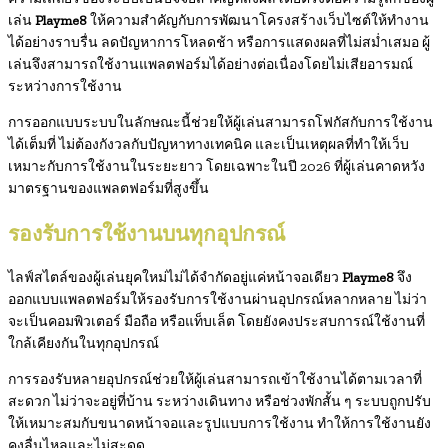
เล่น
Playme8
ให้ความสำคัญกับการพัฒนาโครงสร้างเว็บไซต์ให้ทำงาน
ได้อย่างราบรื่น ลดปัญหาการโหลดช้า หรือการแสดงผลที่ไม่สม่ำเสมอ ผู้
เล่นจึงสามารถใช้งานแพลตฟอร์มได้อย่างต่อเนื่องโดยไม่เสียอารมณ์
ระหว่างการใช้งาน
การออกแบบระบบในลักษณะนี้ช่วยให้ผู้เล่นสามารถโฟกัสกับการใช้งาน
ได้เต็มที่ ไม่ต้องกังวลกับปัญหาทางเทคนิค และเป็นเหตุผลที่ทำให้เว็บ
เหมาะกับการใช้งานในระยะยาว โดยเฉพาะในปี 2026 ที่ผู้เล่นคาดหวัง
มาตรฐานของแพลตฟอร์มที่สูงขึ้น
รองรับการใช้งานบนทุกอุปกรณ์
ไลฟ์สไตล์ของผู้เล่นยุคใหม่ไม่ได้จำกัดอยู่แค่หน้าจอเดียว
Playme8
จึง
ออกแบบแพลตฟอร์มให้รองรับการใช้งานผ่านอุปกรณ์หลากหลาย ไม่ว่า
จะเป็นคอมพิวเตอร์ มือถือ หรือแท็บเล็ต โดยยังคงประสบการณ์ใช้งานที่
ใกล้เคียงกันในทุกอุปกรณ์
การรองรับหลายอุปกรณ์ช่วยให้ผู้เล่นสามารถเข้าใช้งานได้ตามเวลาที่
สะดวก ไม่ว่าจะอยู่ที่บ้าน ระหว่างเดินทาง หรือช่วงพักสั้น ๆ ระบบถูกปรับ
ให้เหมาะสมกับขนาดหน้าจอและรูปแบบการใช้งาน ทำให้การใช้งานยัง
คงลื่นไหลและไม่สะดุด