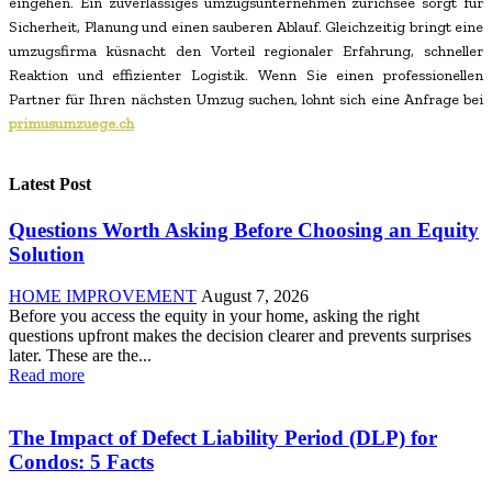
eingehen. Ein zuverlässiges umzugsunternehmen zürichsee sorgt für
Sicherheit, Planung und einen sauberen Ablauf. Gleichzeitig bringt eine
umzugsfirma küsnacht den Vorteil regionaler Erfahrung, schneller
Reaktion und effizienter Logistik. Wenn Sie einen professionellen
Partner für Ihren nächsten Umzug suchen, lohnt sich eine Anfrage bei
primusumzuege.ch
Latest Post
Questions Worth Asking Before Choosing an Equity
Solution
HOME IMPROVEMENT
August 7, 2026
Before you access the equity in your home, asking the right
questions upfront makes the decision clearer and prevents surprises
later. These are the...
Read more
The Impact of Defect Liability Period (DLP) for
Condos: 5 Facts