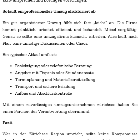
aktiv ansprechen und Lösungen vorschlagen.
So läuft ein professioneller Umzug strukturiert ab
Ein gut organisierter Umzug fühlt sich fast „leicht“ an. Die Firma
kommt pünktlich, arbeitet effizient und behandelt Möbel sorgfältig.
Genau so sollte eine umzugsfirma küsnacht arbeiten. Alles läuft nach
Plan, ohne unnötige Diskussionen oder Chaos.
Ein typischer Ablauf umfasst:
Besichtigung oder telefonische Beratung
Angebot mit Fixpreis oder Stundenansatz
Terminplanung und Materialbereitstellung
Transport und sichere Beladung
Aufbau und Abschlusskontrolle
Mit einem zuverlässiges umzugsunternehmen zürichsee haben Sie
einen Partner, der Verantwortung übernimmt.
Fazit
Wer in der Zürichsee Region umzieht, sollte keine Kompromisse