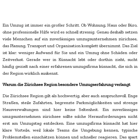
Ein Umzug ist immer ein großer Schritt. Ob Wohnung, Haus oder Büro,
ohne professionelle Hilfe wird es schnell stressig. Genau deshalb setzen
viele Menschen auf ein zuverlässiges umzugsunternehmen zürichsee,
das Planung, Transport und Organisation komplett übernimmt. Das Ziel
ist klar: weniger Aufwand für Sie und ein Umzug ohne Schäden oder
Zeitverlust. Gerade wer in Küsnacht lebt oder dorthin zieht, sucht
häufig gezielt nach einer erfahrenen umzugsfirma küsnacht, die sich in
der Region wirklich auskennt.
Warum die Zürichsee Region besondere Umzugserfahrung verlangt
Die Zürichsee Region gilt als hochwertig, aber auch anspruchsvoll. Enge
Straßen, steile Zufahrten, begrenzte Parkmöglichkeiten und strenge
Hausverwaltungen sind hier keine Seltenheit. Ein zuverlässiges
umzgsunternehmen zürichsee sollte solche Herausforderungen nicht
erst am Umzugstag entdecken. Eine umzugsfirma küsnacht hat hier
klare Vorteile, weil lokale Teams die Umgebung kennen, typische
Problemstellen einschätzen können und schneller reagieren. Das spart