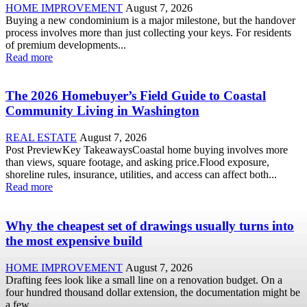
HOME IMPROVEMENT
August 7, 2026
Buying a new condominium is a major milestone, but the handover
process involves more than just collecting your keys. For residents
of premium developments...
Read more
The 2026 Homebuyer’s Field Guide to Coastal
Community Living in Washington
REAL ESTATE
August 7, 2026
Post PreviewKey TakeawaysCoastal home buying involves more
than views, square footage, and asking price.Flood exposure,
shoreline rules, insurance, utilities, and access can affect both...
Read more
Why the cheapest set of drawings usually turns into
the most expensive build
HOME IMPROVEMENT
August 7, 2026
Drafting fees look like a small line on a renovation budget. On a
four hundred thousand dollar extension, the documentation might be
a few...