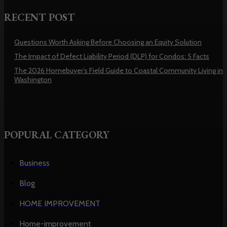
RECENT POST
Questions Worth Asking Before Choosing an Equity Solution
The Impact of Defect Liability Period (DLP) for Condos: 5 Facts
The 2026 Homebuyer’s Field Guide to Coastal Community Living in
Washington
POPURAL CATEGORY
Business
Blog
HOME IMPROVEMENT
Home-improvement