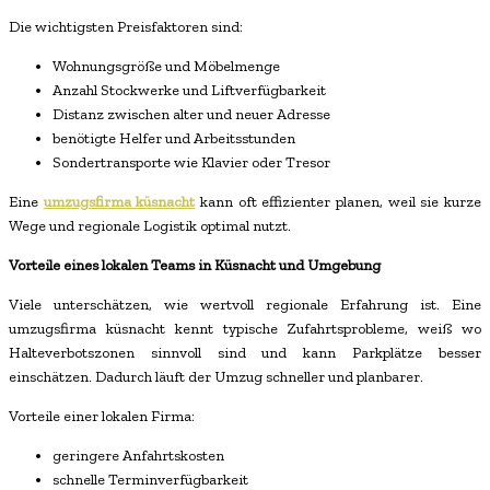
Die wichtigsten Preisfaktoren sind:
Wohnungsgröße und Möbelmenge
Anzahl Stockwerke und Liftverfügbarkeit
Distanz zwischen alter und neuer Adresse
benötigte Helfer und Arbeitsstunden
Sondertransporte wie Klavier oder Tresor
Eine
umzugsfirma küsnacht
kann oft effizienter planen, weil sie kurze
Wege und regionale Logistik optimal nutzt.
Vorteile eines lokalen Teams in Küsnacht und Umgebung
Viele unterschätzen, wie wertvoll regionale Erfahrung ist. Eine
umzugsfirma küsnacht kennt typische Zufahrtsprobleme, weiß wo
Halteverbotszonen sinnvoll sind und kann Parkplätze besser
einschätzen. Dadurch läuft der Umzug schneller und planbarer.
Vorteile einer lokalen Firma:
geringere Anfahrtskosten
schnelle Terminverfügbarkeit