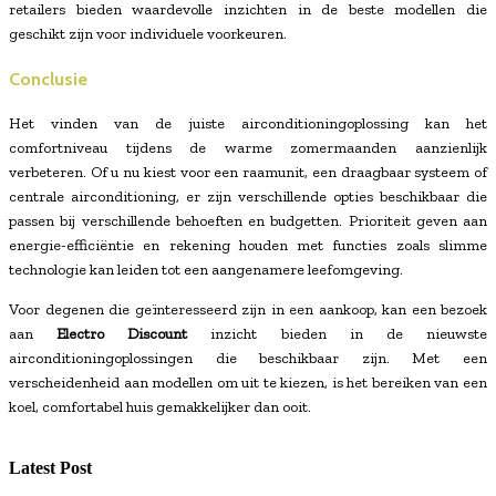
retailers bieden waardevolle inzichten in de beste modellen die
geschikt zijn voor individuele voorkeuren.
Conclusie
Het vinden van de juiste airconditioningoplossing kan het
comfortniveau tijdens de warme zomermaanden aanzienlijk
verbeteren. Of u nu kiest voor een raamunit, een draagbaar systeem of
centrale airconditioning, er zijn verschillende opties beschikbaar die
passen bij verschillende behoeften en budgetten. Prioriteit geven aan
energie-efficiëntie en rekening houden met functies zoals slimme
technologie kan leiden tot een aangenamere leefomgeving.
Voor degenen die geïnteresseerd zijn in een aankoop, kan een bezoek
aan
Electro Discount
inzicht bieden in de nieuwste
airconditioningoplossingen die beschikbaar zijn. Met een
verscheidenheid aan modellen om uit te kiezen, is het bereiken van een
koel, comfortabel huis gemakkelijker dan ooit.
Latest Post