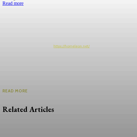
Read more
https://homeleon.net/
READ MORE
Related Articles