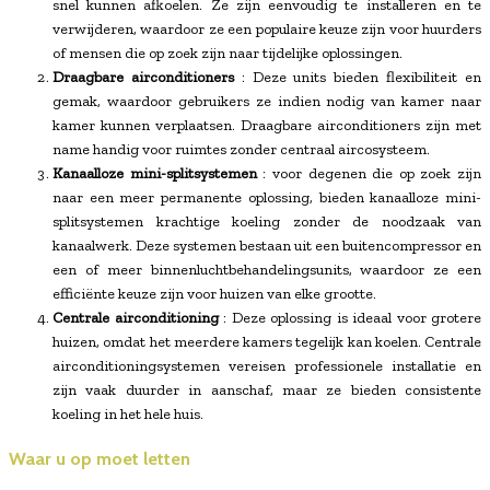
snel kunnen afkoelen. Ze zijn eenvoudig te installeren en te
verwijderen, waardoor ze een populaire keuze zijn voor huurders
of mensen die op zoek zijn naar tijdelijke oplossingen.
Draagbare airconditioners
: Deze units bieden flexibiliteit en
gemak, waardoor gebruikers ze indien nodig van kamer naar
kamer kunnen verplaatsen. Draagbare airconditioners zijn met
name handig voor ruimtes zonder centraal aircosysteem.
Kanaalloze mini-splitsystemen
: voor degenen die op zoek zijn
naar een meer permanente oplossing, bieden kanaalloze mini-
splitsystemen krachtige koeling zonder de noodzaak van
kanaalwerk. Deze systemen bestaan uit een buitencompressor en
een of meer binnenluchtbehandelingsunits, waardoor ze een
efficiënte keuze zijn voor huizen van elke grootte.
Centrale airconditioning
: Deze oplossing is ideaal voor grotere
huizen, omdat het meerdere kamers tegelijk kan koelen. Centrale
airconditioningsystemen vereisen professionele installatie en
zijn vaak duurder in aanschaf, maar ze bieden consistente
koeling in het hele huis.
Waar u op moet letten