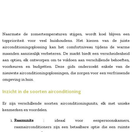
Naarmate de zomertemperaturen stijgen, wordt koel blijven een
topprioriteit voor veel huishoudens. Het kiezen van de juiste
airconditioningoplossing kan het comfortniveau tijdens de warme
maanden aanzienlijk verbeteren. De markt biedt een verscheidenheid
aan opties, elk ontworpen om te voldoen aan verschillende behoeften,
voorkeuren en budgetten. Deze gids onderzoekt enkele van de
nieuwste airconditioningoplossingen, die zorgen voor een verfrissende
omgeving in huis.
Inzicht in de soorten airconditioning
Er zijn verschillende soorten airconditioningunits, elk met unieke
kenmerken en voordelen.
Raamunits
: ideaal voor eenpersoonskamers,
raamairconditioners zijn een betaalbare optie die een ruimte