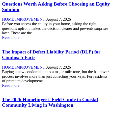
Questions Worth Asking Before Choosing an Equity
Solution
HOME IMPROVEMENT
August 7, 2026
Before you access the equity in your home, asking the right
questions upfront makes the decision clearer and prevents surprises
later. These are the...
Read more
The Impact of Defect Liability Period (DLP) for
Condos: 5 Facts
HOME IMPROVEMENT
August 7, 2026
Buying a new condominium is a major milestone, but the handover
process involves more than just collecting your keys. For residents
of premium developments...
Read more
The 2026 Homebuyer’s Field Guide to Coastal
Community Living in Washington