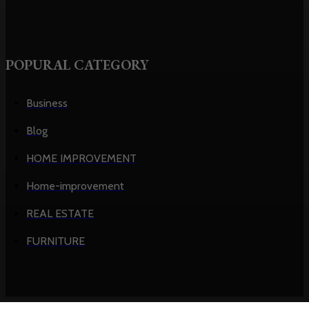
POPURAL CATEGORY
Business
Blog
HOME IMPROVEMENT
Home-improvement
REAL ESTATE
FURNITURE