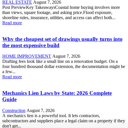
REAL ESTATE
August 7, 2026
Post PreviewKey TakeawaysCoastal home buying involves more
than views, square footage, and asking price.Flood exposure,
shoreline rules, insurance, utilities, and access can affect both...
Read more
Why the cheapest set of drawings usually turns into
the most expensive build
HOME IMPROVEMENT
August 7, 2026
Drafting fees look like a small line on a renovation budget. On a
four hundred thousand dollar extension, the documentation might be
a few...
Read more
Mechanics Lien Laws by State: 2026 Complete
Guide
Construction
August 7, 2026
A mechanics lien is a powerful tool. It lets contractors,
subcontractors and suppliers place a legal claim on a property if they
don't get...