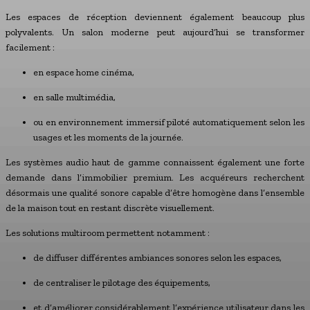
Les espaces de réception deviennent également beaucoup plus
polyvalents. Un salon moderne peut aujourd’hui se transformer
facilement :
en espace home cinéma,
en salle multimédia,
ou en environnement immersif piloté automatiquement selon les
usages et les moments de la journée.
Les systèmes audio haut de gamme connaissent également une forte
demande dans l’immobilier premium. Les acquéreurs recherchent
désormais une qualité sonore capable d’être homogène dans l’ensemble
de la maison tout en restant discrète visuellement.
Les solutions multiroom permettent notamment :
de diffuser différentes ambiances sonores selon les espaces,
de centraliser le pilotage des équipements,
et d’améliorer considérablement l’expérience utilisateur dans les