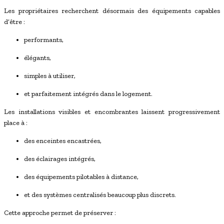
Les propriétaires recherchent désormais des équipements capables
d’être :
performants,
élégants,
simples à utiliser,
et parfaitement intégrés dans le logement.
Les installations visibles et encombrantes laissent progressivement
place à :
des enceintes encastrées,
des éclairages intégrés,
des équipements pilotables à distance,
et des systèmes centralisés beaucoup plus discrets.
Cette approche permet de préserver :