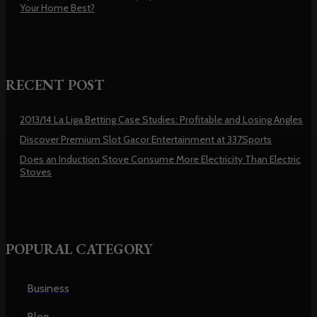
Your Home Best?
RECENT POST
2013/14 La Liga Betting Case Studies: Profitable and Losing Angles
Discover Premium Slot Gacor Entertainment at 337Sports
Does an Induction Stove Consume More Electricity Than Electric
Stoves
POPURAL CATEGORY
Business
Blog