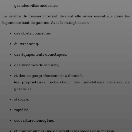
grandes villas modernes.
La qualité du réseau internet devient elle aussi essentielle dans les
logements haut de gamme. Avec la multiplication :
des objets connectés,
du streaming,
des équipements domotiques,
des systèmes de sécurité,
et des usages professionnels à domicile,
les propriétaires recherchent des installations capables de
garantir :
stabilité,
rapidité,
couverture homogène,
et confort numérique dans toutes les pièces de la maison.