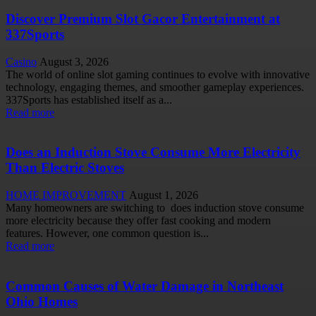
Discover Premium Slot Gacor Entertainment at
337Sports
Casino
August 3, 2026
The world of online slot gaming continues to evolve with innovative
technology, engaging themes, and smoother gameplay experiences.
337Sports has established itself as a...
Read more
Does an Induction Stove Consume More Electricity
Than Electric Stoves
HOME IMPROVEMENT
August 1, 2026
Many homeowners are switching to does induction stove consume
more electricity because they offer fast cooking and modern
features. However, one common question is...
Read more
Common Causes of Water Damage in Northeast
Ohio Homes