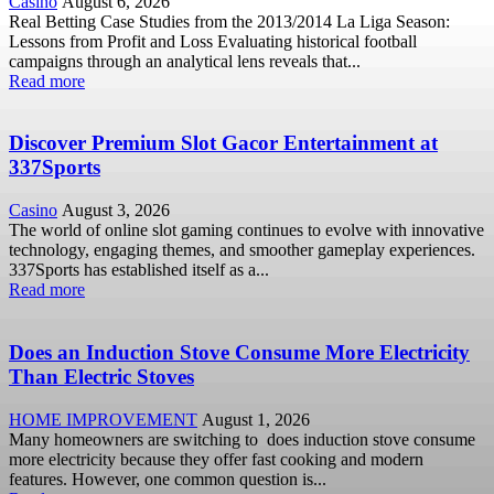
Casino
August 6, 2026
Real Betting Case Studies from the 2013/2014 La Liga Season:
Lessons from Profit and Loss Evaluating historical football
campaigns through an analytical lens reveals that...
Read more
Discover Premium Slot Gacor Entertainment at
337Sports
Casino
August 3, 2026
The world of online slot gaming continues to evolve with innovative
technology, engaging themes, and smoother gameplay experiences.
337Sports has established itself as a...
Read more
Does an Induction Stove Consume More Electricity
Than Electric Stoves
HOME IMPROVEMENT
August 1, 2026
Many homeowners are switching to does induction stove consume
more electricity because they offer fast cooking and modern
features. However, one common question is...