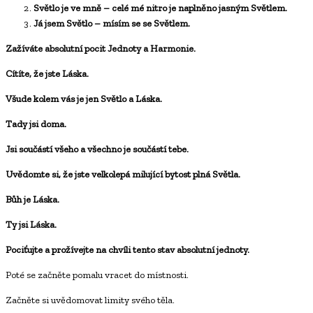
Světlo je ve mně – celé mé nitro je naplněno jasným Světlem.
Já jsem Světlo – mísím se se Světlem.
Zažíváte absolutní pocit Jednoty a Harmonie.
Cítíte, že jste Láska.
Všude kolem vás je jen Světlo a Láska.
Tady jsi doma.
Jsi součástí všeho a všechno je součástí tebe.
Uvědomte si, že jste velkolepá milující bytost plná Světla.
Bůh je Láska.
Ty jsi Láska.
Pociťujte a prožívejte na chvíli tento stav absolutní jednoty.
Poté se začněte pomalu vracet do místnosti.
Začněte si uvědomovat limity svého těla.