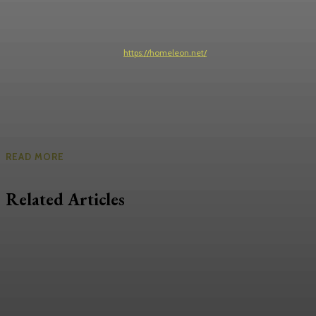
https://homeleon.net/
READ MORE
Related Articles