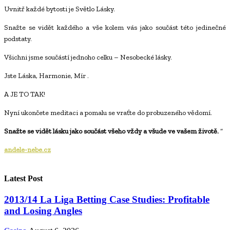
Uvnitř každé bytosti je Světlo Lásky.
Snažte se vidět každého a vše kolem vás jako součást této jedinečné
podstaty.
Všichni jsme součástí jednoho celku – Nesobecké lásky.
Jste Láska, Harmonie, Mír .
A JE TO TAK!
Nyní ukončete meditaci a pomalu se vraťte do probuzeného vědomí.
Snažte se vidět lásku jako součást všeho vždy a všude ve vašem životě.
“
andele-nebe.cz
Latest Post
2013/14 La Liga Betting Case Studies: Profitable
and Losing Angles