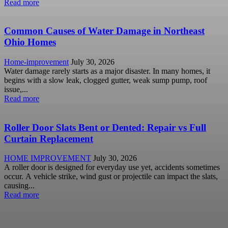
Read more
Common Causes of Water Damage in Northeast
Ohio Homes
Home-improvement
July 30, 2026
Water damage rarely starts as a major disaster. In many homes, it
begins with a slow leak, clogged gutter, weak sump pump, roof
issue,...
Read more
Roller Door Slats Bent or Dented: Repair vs Full
Curtain Replacement
HOME IMPROVEMENT
July 30, 2026
A roller door is designed for everyday use yet, accidents sometimes
occur. A vehicle strike, wind gust or projectile can impact the slats,
causing...
Read more