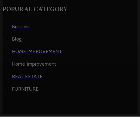
POPURAL CATEGORY
Business
Blog
HOME IMPROVEMENT
Home-improvement
REAL ESTATE
FURNITURE