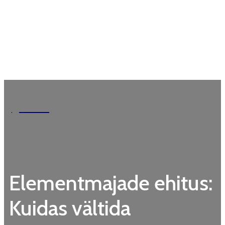
Garden
Elementmajade ehitus:
Kuidas vältida