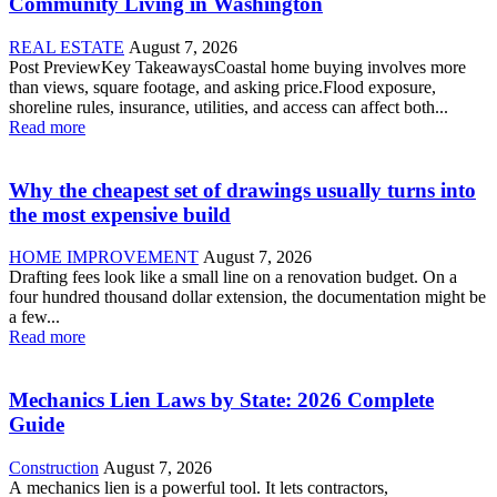
Community Living in Washington
REAL ESTATE
August 7, 2026
Post PreviewKey TakeawaysCoastal home buying involves more
than views, square footage, and asking price.Flood exposure,
shoreline rules, insurance, utilities, and access can affect both...
Read more
Why the cheapest set of drawings usually turns into
the most expensive build
HOME IMPROVEMENT
August 7, 2026
Drafting fees look like a small line on a renovation budget. On a
four hundred thousand dollar extension, the documentation might be
a few...
Read more
Mechanics Lien Laws by State: 2026 Complete
Guide
Construction
August 7, 2026
A mechanics lien is a powerful tool. It lets contractors,