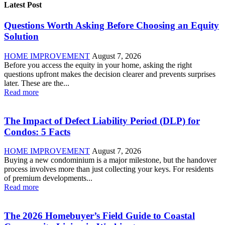
Latest Post
Questions Worth Asking Before Choosing an Equity
Solution
HOME IMPROVEMENT
August 7, 2026
Before you access the equity in your home, asking the right
questions upfront makes the decision clearer and prevents surprises
later. These are the...
Read more
The Impact of Defect Liability Period (DLP) for
Condos: 5 Facts
HOME IMPROVEMENT
August 7, 2026
Buying a new condominium is a major milestone, but the handover
process involves more than just collecting your keys. For residents
of premium developments...
Read more
The 2026 Homebuyer’s Field Guide to Coastal