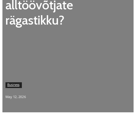
alltöövõtjate
rägastikku?
Business
May 12, 2026